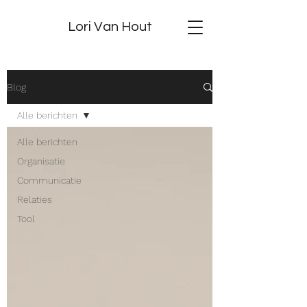
Lori Van Hout
Blog
Alle berichten
Alle berichten
Organisatie
Communicatie
Relaties
Tool