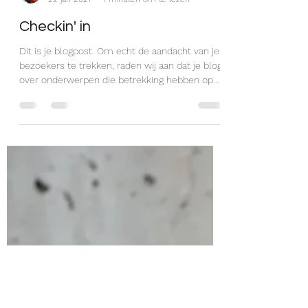
Lori Van Hout
22 jan 2021
1 minuten om te lezen
Checkin' in
Dit is je blogpost. Om echt de aandacht van je
bezoekers te trekken, raden wij aan dat je blogt
over onderwerpen die betrekking hebben op...