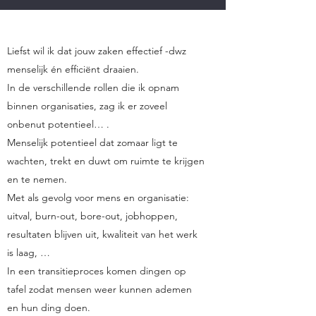
Liefst wil ik dat jouw zaken effectief -dwz
menselijk én efficiënt draaien.
In de verschillende rollen die ik opnam
binnen organisaties, zag ik er zoveel
onbenut potentieel… .
Menselijk potentieel dat zomaar ligt te
wachten, trekt en duwt om ruimte te krijgen
en te nemen.
Met als gevolg voor mens en organisatie:
uitval, burn-out, bore-out, jobhoppen,
resultaten blijven uit, kwaliteit van het werk
is laag, …
In een transitieproces komen dingen op
tafel zodat mensen weer kunnen ademen
en hun ding doen.