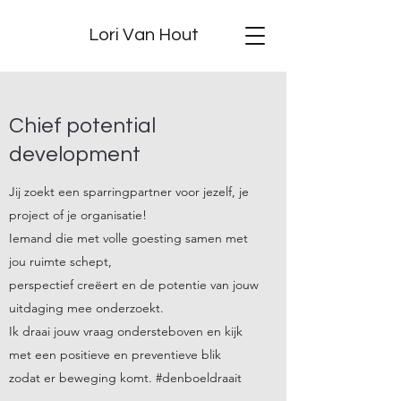
Lori Van Hout
Chief potential
development
Jij zoekt een sparringpartner voor jezelf, je
project of je organisatie!
Iemand die met volle goesting samen met
jou ruimte schept,
perspectief creëert en de potentie van jouw
uitdaging mee onderzoekt.
Ik draai jouw vraag ondersteboven en kijk
met een positieve en preventieve blik
zodat er beweging komt. #denboeldraait