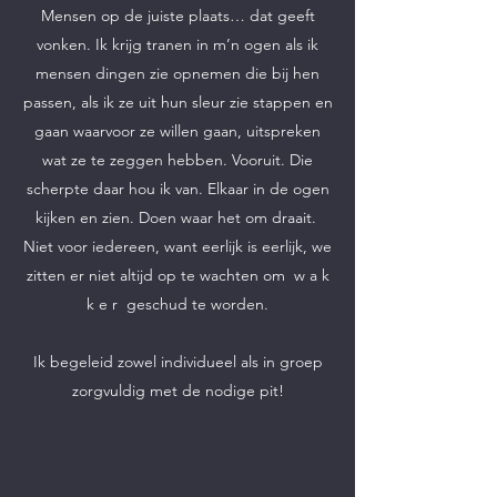
Mensen op de juiste plaats… dat geeft
vonken. Ik krijg tranen in m’n ogen als ik
mensen dingen zie opnemen die bij hen
passen, als ik ze uit hun sleur zie stappen en
gaan waarvoor ze willen gaan, uitspreken
wat ze te zeggen hebben. Vooruit. Die
scherpte daar hou ik van. Elkaar in de ogen
kijken en zien. Doen waar het om draait.
Niet voor iedereen, want eerlijk is eerlijk, we
zitten er niet altijd op te wachten om w a k
k e r geschud te worden.
Ik begeleid zowel individueel als in groep
zorgvuldig met de nodige pit!